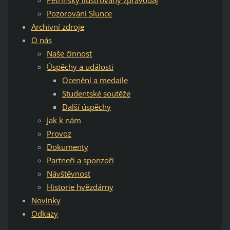
Pozorování Slunce
Archivní zdroje
O nás
Naše činnost
Úspěchy a události
Ocenění a medaile
Studentské soutěže
Další úspěchy
Jak k nám
Provoz
Dokumenty
Partneři a sponzoři
Návštěvnost
Historie hvězdárny
Novinky
Odkazy