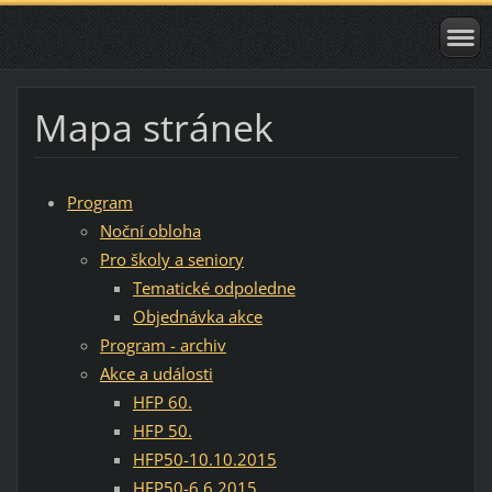
Mapa stránek
Program
Noční obloha
Pro školy a seniory
Tematické odpoledne
Objednávka akce
Program - archiv
Akce a události
HFP 60.
HFP 50.
HFP50-10.10.2015
HFP50-6.6.2015