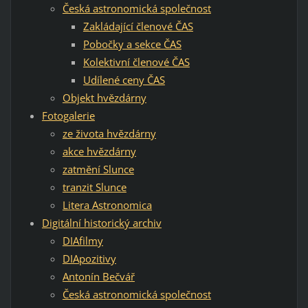
Česká astronomická společnost
Zakládající členové ČAS
Pobočky a sekce ČAS
Kolektivní členové ČAS
Udílené ceny ČAS
Objekt hvězdárny
Fotogalerie
ze života hvězdárny
akce hvězdárny
zatmění Slunce
tranzit Slunce
Litera Astronomica
Digitální historický archiv
DIAfilmy
DIApozitivy
Antonín Bečvář
Česká astronomická společnost