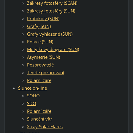
Zákresy fotosféry (SCAN)
Zákresy fotosféry (SUN)
Protokoly (SUN)
Grafy (SUN)
Grafy vyhlazené (SUN)
Rotace (SUN)
Motýlkový diagram (SUN)
Asymetrie (SUN)
Pozorovatelé
Teorie pozorování
Polární záře
Slunce on-line
SOHO
SDO
Polární záře
Sluneční vítr
X-ray Solar Flares