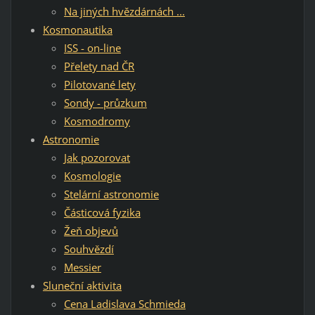
Na jiných hvězdárnách ...
Kosmonautika
ISS - on-line
Přelety nad ČR
Pilotované lety
Sondy - průzkum
Kosmodromy
Astronomie
Jak pozorovat
Kosmologie
Stelární astronomie
Částicová fyzika
Žeň objevů
Souhvězdí
Messier
Sluneční aktivita
Cena Ladislava Schmieda