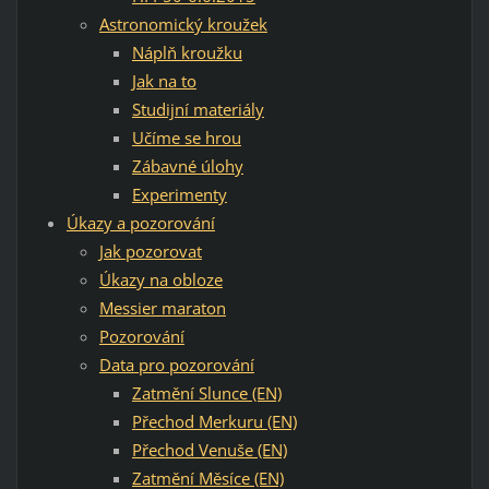
Astronomický kroužek
Náplň kroužku
Jak na to
Studijní materiály
Učíme se hrou
Zábavné úlohy
Experimenty
Úkazy a pozorování
Jak pozorovat
Úkazy na obloze
Messier maraton
Pozorování
Data pro pozorování
Zatmění Slunce (EN)
Přechod Merkuru (EN)
Přechod Venuše (EN)
Zatmění Měsíce (EN)