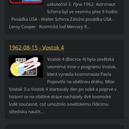
uskutečnil 3. října 1962. Astronaut
Schirra byl ve vesmíru přes 9 hodin.
Posádka USA - Walter Schirra Záložní posádka USA -
Leroy Cooper Kosmická loď Mercury 8...
1962-08-15 - Vostok 4
Vostok 4 (Восток 4) byla sovětská
vesmírná mise v programu Vostok,
která vynesla kosmonauta Pavla
Popoviče na oběžnou dráhu. Mise
Vostok 3 a Vostok 4 startovaly den po sobě a poprvé v
historii se na oběžné dráze nacházely dvě kosmické
lodě současně, což umožnilo sovětskému řídícímu
středisku naučit...