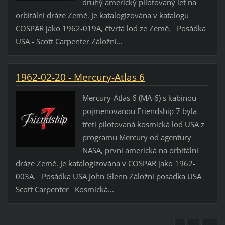
druhý americký pilotovaný let na
orbitální dráze Země. Je katalogizována v katalogu
COSPAR jako 1962-019A, čtvrtá loď ze Země. Posádka
USA - Scott Carpenter Záložní...
1962-02-20 - Mercury-Atlas 6
Mercury-Atlas 6 (MA-6) s kabinou
pojmenovanou Friendship 7 byla
třetí pilotovaná kosmická loď USA z
programu Mercury od agentury
NASA, první americká na orbitální
dráze Země. Je katalogizována v COSPAR jako 1962-
003A. Posádka USA John Glenn Záložní posádka USA
Scott Carpenter Kosmická...