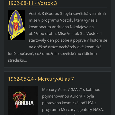
1962-08-11 - Vostok 3
Vostok 3 (Восток 3) byla sovětská vesmírná
mise v programu Vostok, která vynesla
kosmonauta Andrijana Nikolajeva na
oběžnou dráhu. Mise Vostok 3 a Vostok 4
startovaly den po sobě a poprvé v historii se
na oběžné dráze nacházely dvě kosmické
lodě současně, což umožnilo sovětskému řídícímu
středisku...
1962-05-24 - Mercury-Atlas 7
Mercury-Atlas 7 (MA-7) s kabinou
pojmenovanou Aurora 7 byla
pilotovaná kosmická loď USA z
programu Mercury agentury NASA,