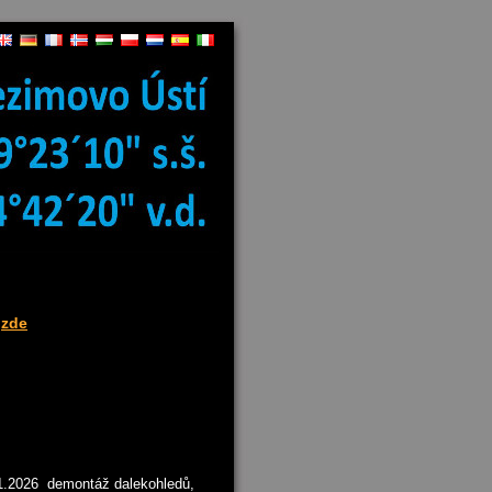
zde
.1.2026 demontáž dalekohledů,