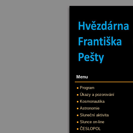
Menu
Program
Úkazy a pozorování
Kosmonautika
Astronomie
Sluneční aktivita
Slunce on-line
ČESLOPOL