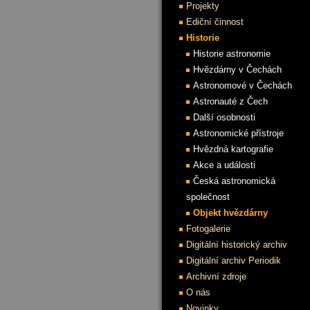
Projekty
Ediční činnost
Historie
Historie astronomie
Hvězdárny v Čechách
Astronomové v Čechách
Astronauté z Čech
Další osobnosti
Astronomické přístroje
Hvězdná kartografie
Akce a události
Česká astronomická
společnost
Objekt hvězdárny
Fotogalerie
Digitální historický archiv
Digitální archiv Periodik
Archivní zdroje
O nás
Novinky