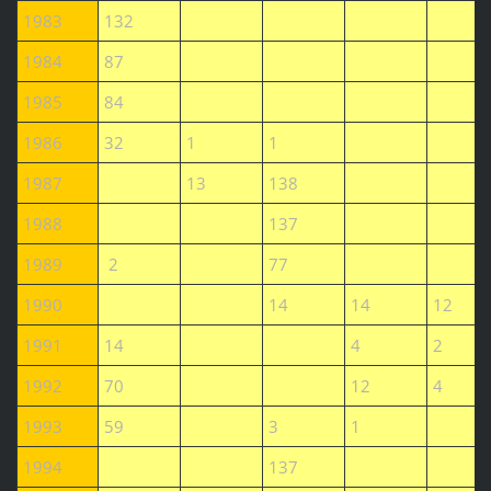
1983
132
1984
87
1985
84
1986
32
1
1
1987
13
138
1988
137
1989
2
77
1990
14
14
12
1991
14
4
2
1992
70
12
4
1993
59
3
1
1994
137