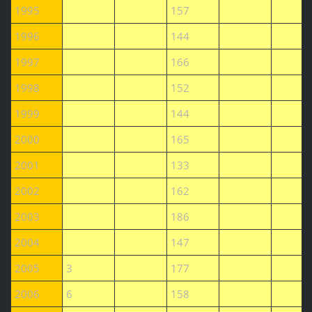
1995
157
1996
144
1997
166
1998
152
1999
144
2000
165
2001
133
2002
162
2003
186
2004
147
2005
3
177
2006
6
158