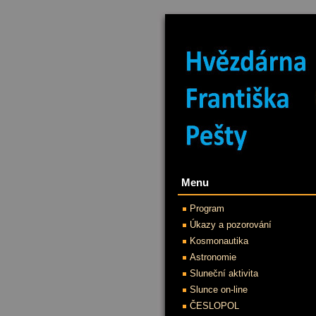
Menu
Program
Úkazy a pozorování
Kosmonautika
Astronomie
Sluneční aktivita
Slunce on-line
ČESLOPOL