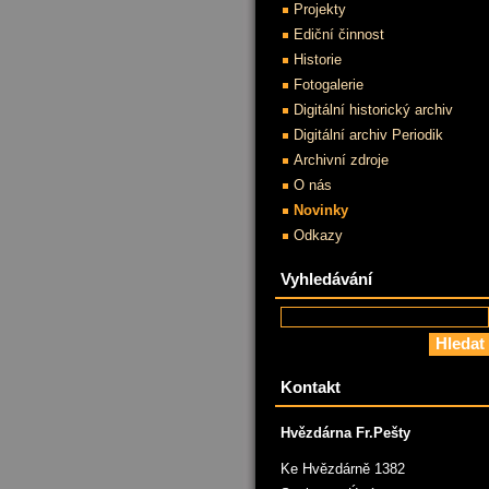
Projekty
Ediční činnost
Historie
Fotogalerie
Digitální historický archiv
Digitální archiv Periodik
Archivní zdroje
O nás
Novinky
Odkazy
Vyhledávání
Kontakt
Hvězdárna Fr.Pešty
Ke Hvězdárně 1382