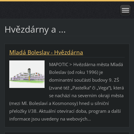
Hvězdárny a ...
Mladá Boleslav - Hvězdárna
MAPOTIC > Hvězdárna města Mladá
Boleslav (od roku 1996) je
dominantní součástí budovy 9. ZŠ
(zvané též „Pastelka“ či „Vega“), která
se nachází na severním okraji města
(mezi Ml. Boleslaví a Kosmonosy) hned u silniční
přeložky I/38. Aktuální otevírací doba, program a další
informace jsou uvedeny na webových...