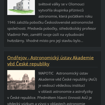
světové války se v Olomouci
vytvořila skupinka příznivců
astronomie, která počátkem roku
1946 založila pobočku Československé astronomické
společnosti. Předseda pobočky, středoškolský profesor
Vladimír Petr, zaměřil svoje úsilí na vybudování
hvězdárny. Vhodné místo pro její stavbu bylo...
Ondřejov - Astronomický ústav Akademie
věd České republiky
MAPOTIC Astronomický ústav
Akademie věd České republiky (AsÚ)
je vedoucí vědeckou institucí
v oblasti astronomie a astrofyziky
v České republice. Předmětem hlavní činnosti AsÚ je
vědecký výzkum a vývoj v oblastech astronomie