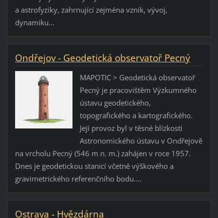
a astrofyziky, zahrnující zejména vznik, vývoj,
dynamiku...
Ondřejov - Geodetická observatoř Pecný
MAPOTIC > Geodetická observatoř
Pecný je pracovištěm Výzkumného
ústavu geodetického,
topografického a kartografického.
Její provoz byl v těsné blízkosti
Astronomického ústavu v Ondřejově
na vrcholu Pecný (546 m n. m.) zahájen v roce 1957.
Dnes je geodetickou stanicí včetně výškového a
gravimetrického referenčního bodu....
Ostrava - Hvězdárna