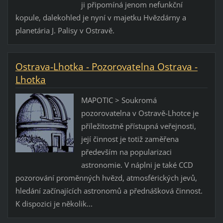
ji připomíná jenom nefunkční
kopule, dalekohled je nyní v majetku Hvězdárny a
planetária J. Palisy v Ostravě.
Ostrava-Lhotka - Pozorovatelna Ostrava -
Lhotka
MAPOTIC > Soukromá
pozorovatelna v Ostravě-Lhotce je
příležitostně přístupná veřejnosti,
její činnost je totiž zaměřena
především na popularizaci
astronomie. V náplni je také CCD
pozorování proměnných hvězd, atmosférických jevů,
hledání začínajících astronomů a přednášková činnost.
K dispozici je několik...