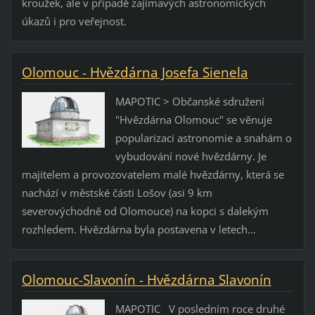
kroužek, ale v případě zajímavých astronomických
úkazů i pro veřejnost.
Olomouc - Hvězdárna Josefa Sienela
MAPOTIC > Občanské sdružení
"Hvězdárna Olomouc" se věnuje
popularizaci astronomie a snahám o
vybudování nové hvězdárny. Je
majitelem a provozovatelem malé hvězdárny, která se
nachází v městské části Lošov (asi 9 km
severovýchodně od Olomouce) na kopci s dalekým
rozhledem. Hvězdárna byla postavena v letech...
Olomouc-Slavonín - Hvězdárna Slavonín
MAPOTIC V posledním roce druhé