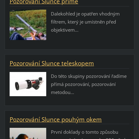
Pozorování Slunce přímé
Dalekohled je opatřen vhodným
filtrem, který je umístněn před
objektivem...
Pozorování Slunce teleskopem
Do této skupiny pozorování řadíme
přímá pozorování, pozorování
metodou...
Pozorování Slunce pouhým okem
První doklady o tomto způsobu