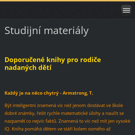
Studijní materiály
Doporučené knihy pro rodiče
nadaných dětí
Každý je na něco chytrý - Armstrong, T.
Být inteligentní znamená víc než jenom dostávat ve škole
dobré známky, řešit rychle matematické úlohy a naučit se
nazpaměť co nejvíc faktů. Znamená to víc než mít jen vysoké
IQ. Kniha pomáhá dětem ve stáří kolem osmého až