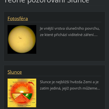
Fotosféra
Je vnější vrstva slunečního povrchu,
ze které přichází viditelné záření....
Slunce
Slunce je nejbližší hvězda Zemi a je
zatím jediná, jejíž povrch můžeme...