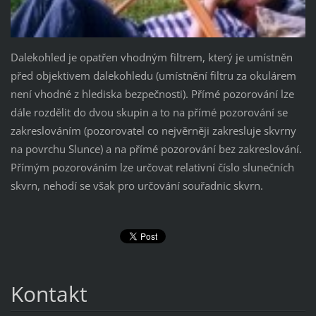
Dalekohled je opatřen vhodným filtrem, který je umístněn
před objektivem dalekohledu (umístnění filtru za okulárem
není vhodné z hlediska bezpečnosti). Přímé pozorování lze
dále rozdělit do dvou skupin a to na přímé pozorování se
zakreslováním (pozorovatel co nejvěrněji zakresluje skvrny
na povrchu Slunce) a na přímé pozorování bez zakreslování.
Přímým pozorováním lze určovat relativní číslo slunečních
skvrn, nehodí se však pro určování souřadnic skvrn.
Kontakt