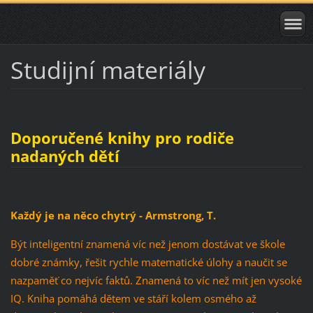
Studijní materiály
Doporučené knihy pro rodiče
nadaných dětí
Každý je na něco chytrý - Armstrong, T.
Být inteligentní znamená víc než jenom dostávat ve škole
dobré známky, řešit rychle matematické úlohy a naučit se
nazpaměť co nejvíc faktů. Znamená to víc než mít jen vysoké
IQ. Kniha pomáhá dětem ve stáří kolem osmého až