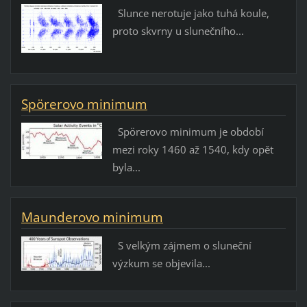
Slunce nerotuje jako tuhá koule,
proto skvrny u slunečního...
Spörerovo minimum
Spörerovo minimum je období
mezi roky 1460 až 1540, kdy opět
byla...
Maunderovo minimum
S velkým zájmem o sluneční
výzkum se objevila...