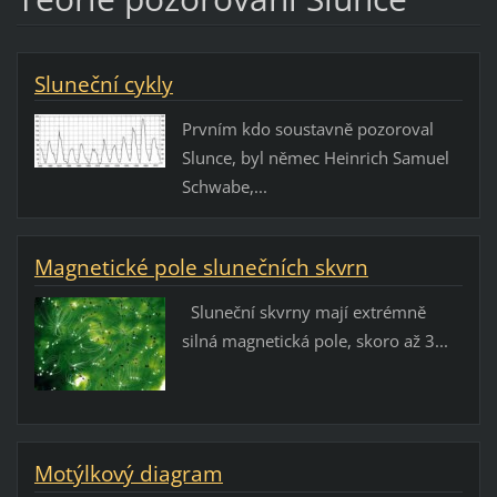
Sluneční cykly
Prvním kdo soustavně pozoroval
Slunce, byl němec Heinrich Samuel
Schwabe,...
Magnetické pole slunečních skvrn
Sluneční skvrny mají extrémně
silná magnetická pole, skoro až 3...
Motýlkový diagram