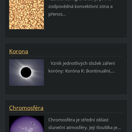
zodpovědná konvektivní zóna a
přenos...
Korona
Vznik jednotlivých složek záření
koróny: Koróna K: (kontinuální,...
Chromosféra
Chromosféra je střední oblast
sluneční atmosféry. Její tloušťka je...