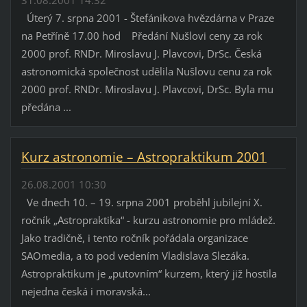
Úterý 7. srpna 2001 - Štefánikova hvězdárna v Praze
na Petříně 17.00 hod Předání Nušlovi ceny za rok
2000 prof. RNDr. Miroslavu J. Plavcovi, DrSc. Česká
astronomická společnost udělila Nušlovu cenu za rok
2000 prof. RNDr. Miroslavu J. Plavcovi, DrSc. Byla mu
předána ...
Kurz astronomie – Astropraktikum 2001
26.08.2001 10:30
Ve dnech 10. – 19. srpna 2001 proběhl jubilejní X.
ročník „Astropraktika“ - kurzu astronomie pro mládež.
Jako tradičně, i tento ročník pořádala organizace
SAOmedia, a to pod vedením Vladislava Slezáka.
Astropraktikum je „putovním“ kurzem, který již hostila
nejedna česká i moravská...