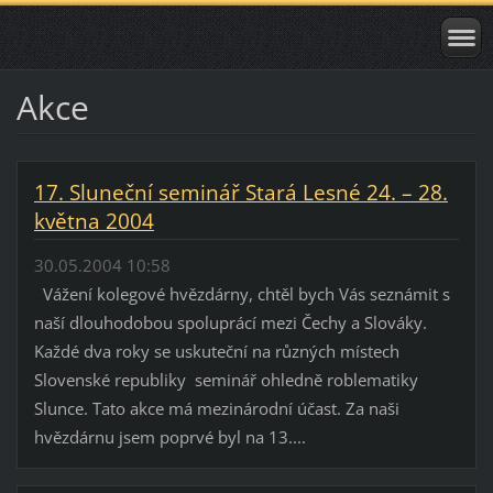
Akce
17. Sluneční seminář Stará Lesné 24. – 28.
května 2004
30.05.2004 10:58
Vážení kolegové hvězdárny, chtěl bych Vás seznámit s
naší dlouhodobou spoluprácí mezi Čechy a Slováky.
Každé dva roky se uskuteční na různých místech
Slovenské republiky seminář ohledně roblematiky
Slunce. Tato akce má mezinárodní účast. Za naši
hvězdárnu jsem poprvé byl na 13....