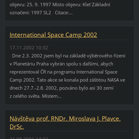
objevu: 25. 9. 1997 Místo objevu: Kleť Základní
označení: 1997 SL2 Citace:...
International Space Camp 2002
17.11.2002 10:32
Dne 2.3. 2002 jsem byl na základě výběrového řízení
v Planetáriu Praha vybrán spolu s dalšími, abych
reprezentoval ČR na programu International Space
Camp 2002. Tato akce se konala pod záštitou NASA ve
dnech 27.7.-2.8. 2002, pozváno bylo asi 30 zemí
z celého světa. Místem...
Návštěva prof. RNDr. Miroslava J. Plavce,
DrSc.
31.08.2001 14:32