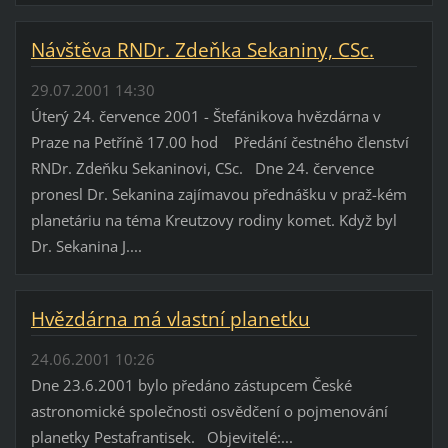
Návštěva RNDr. Zdeňka Sekaniny, CSc.
29.07.2001 14:30
Úterý 24. července 2001 - Štefánikova hvězdárna v
Praze na Petříně 17.00 hod Předání čestného členství
RNDr. Zdeňku Sekaninovi, CSc. Dne 24. července
pronesl Dr. Sekanina zajímavou přednášku v praž-kém
planetáriu na téma Kreutzovy rodiny komet. Když byl
Dr. Sekanina J....
Hvězdárna má vlastní planetku
24.06.2001 10:26
Dne 23.6.2001 bylo předáno zástupcem České
astronomické společnosti osvědčení o pojmenování
planetky Pestafrantisek. Objevitelé:...