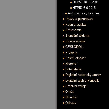
HFP50-10.10.2015
HFP50-6.6.2015
Astronomický kroužek
Úkazy a pozorování
Kosmonautika
Astronomie
Sluneční aktivita
Slunce on-line
ČESLOPOL
Projekty
Ediční činnost
Historie
Fotogalerie
Digitální historický archiv
Digitální archiv Periodik
Archivní zdroje
O nás
Novinky
Odkazy