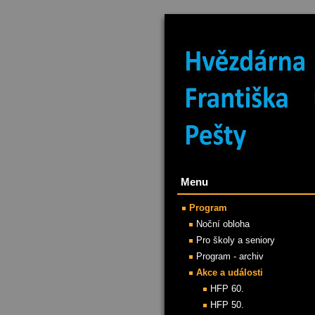
Menu
Program
Noční obloha
Pro školy a seniory
Program - archiv
Akce a události
HFP 60.
HFP 50.