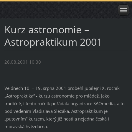
Kurz astronomie –
Astropraktikum 2001
26.08.2001 10:30
Ve dnech 10. – 19. srpna 2001 proběhl jubilejní X. ročník
„Astropraktika“ - kurzu astronomie pro mládež. Jako
tradičně, i tento ročník pořádala organizace SAOmedia, a to
pod vedením Vladislava Slezáka. Astropraktikum je
„putovním“ kurzem, který již hostila nejedna česká i
moravská hvězdárna.