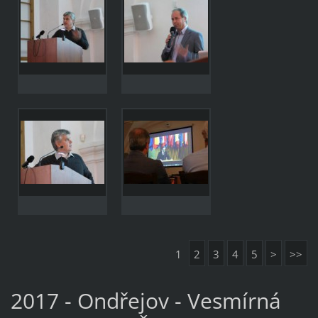
1
2
3
4
5
>
>>
2017 - Ondřejov - Vesmírná