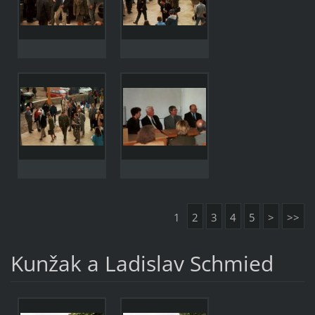
1
2
3
4
5
>
>>
Kunžak a Ladislav Schmied