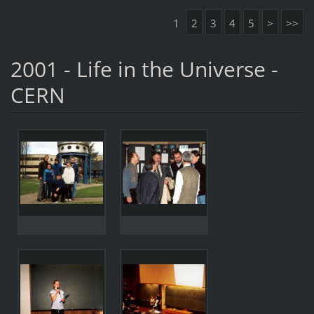
1
2
3
4
5
>
>>
2001 - Life in the Universe -
CERN