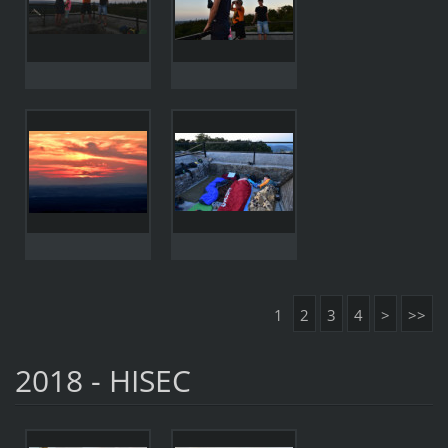
1
2
3
4
>
>>
2018 - HISEC