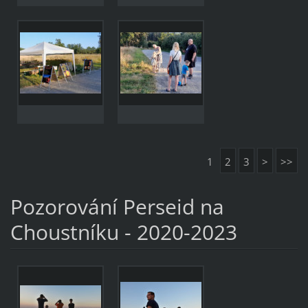
1
2
3
>
>>
Pozorování Perseid na
Choustníku - 2020-2023