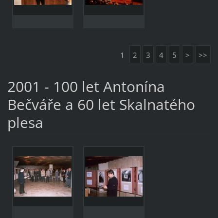
1
2
3
4
5
>
>>
2001 - 100 let Antonína
Bečváře a 60 let Skalnatého
plesa