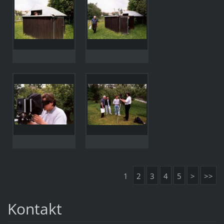
1
2
3
4
5
>
>>
Kontakt