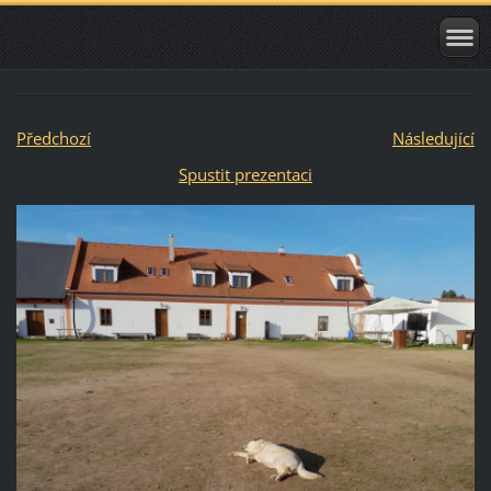
Předchozí
Následující
Spustit prezentaci