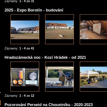
Záznamy:
1 - 4 ze 31
2025 - Expo Borotín - budování
Záznamy:
1 - 4 ze 41
Hradozámecká noc - Kozí Hrádek - od 2021
Záznamy:
1 - 4 ze 12
Pozorování Perseid na Choustníku - 2020-2023