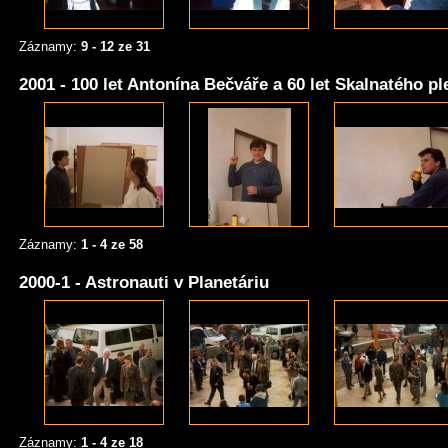
Záznamy:
9 - 12 ze 31
2001 - 100 let Antonína Bečváře a 60 let Skalnatého pl
Záznamy:
1 - 4 ze 58
2000-1 - Astronauti v Planetáriu
Záznamy:
1 - 4 ze 18