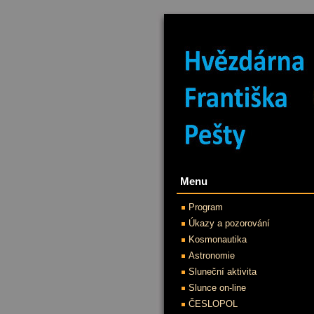
Menu
Program
Úkazy a pozorování
Kosmonautika
Astronomie
Sluneční aktivita
Slunce on-line
ČESLOPOL