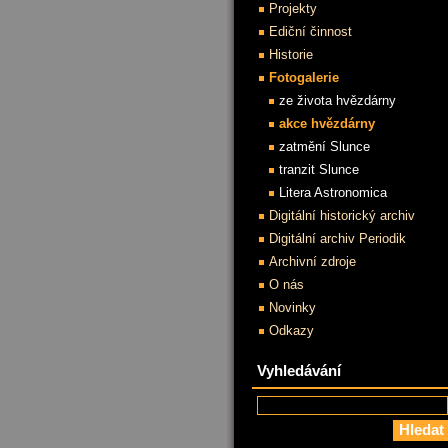
Projekty
Ediční činnost
Historie
Fotogalerie
ze života hvězdárny
akce hvězdárny
zatmění Slunce
tranzit Slunce
Litera Astronomica
Digitální historický archiv
Digitální archiv Periodik
Archivní zdroje
O nás
Novinky
Odkazy
Vyhledávání