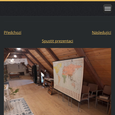
Předchozí
Následující
Spustit prezentaci