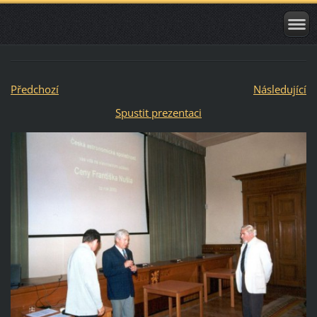
Předchozí
Následující
Spustit prezentaci