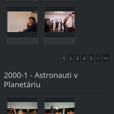
1
2
3
4
5
>
>>
2000-1 - Astronauti v
Planetáriu