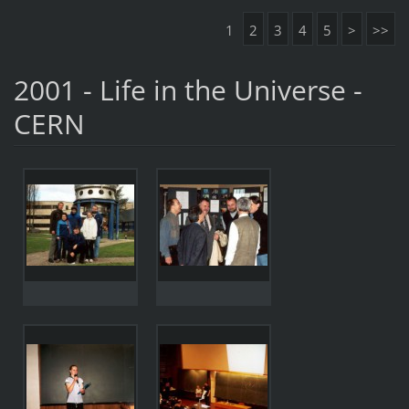
1
2
3
4
5
>
>>
2001 - Life in the Universe -
CERN