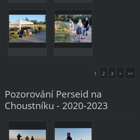
1
2
3
>
>>
Pozorování Perseid na
Choustníku - 2020-2023