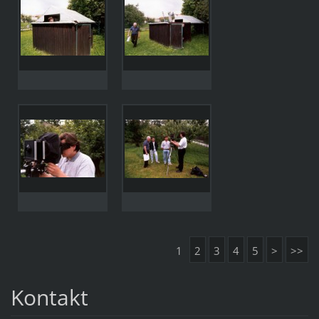
1
2
3
4
5
>
>>
Kontakt