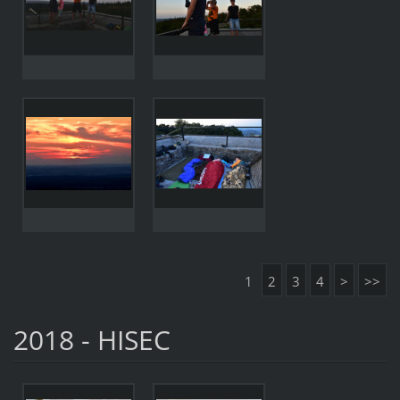
1
2
3
4
>
>>
2018 - HISEC