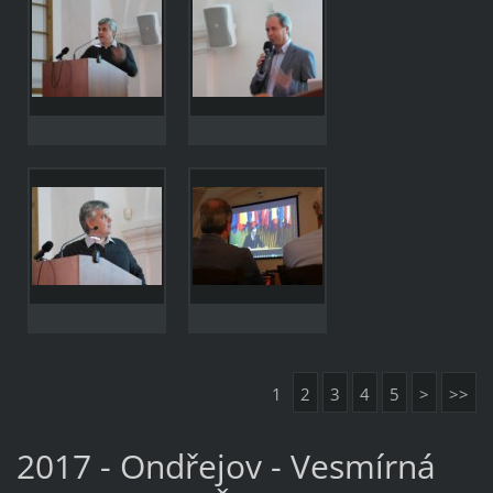
1
2
3
4
5
>
>>
2017 - Ondřejov - Vesmírná