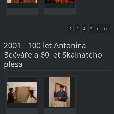
1
2
3
4
5
>
>>
2001 - 100 let Antonína
Bečváře a 60 let Skalnatého
plesa