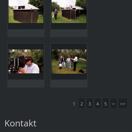
1
2
3
4
5
>
>>
Kontakt