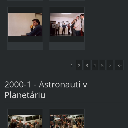
1
2
3
4
5
>
>>
2000-1 - Astronauti v
Planetáriu