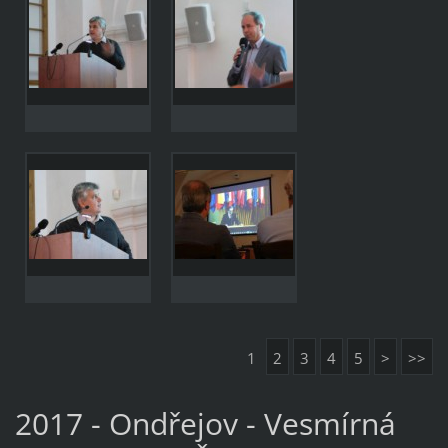
1
2
3
4
5
>
>>
2017 - Ondřejov - Vesmírná