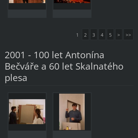
1
2
3
4
5
>
>>
2001 - 100 let Antonína
Bečváře a 60 let Skalnatého
plesa