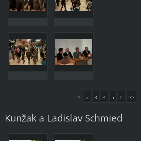
1
2
3
4
5
>
>>
Kunžak a Ladislav Schmied