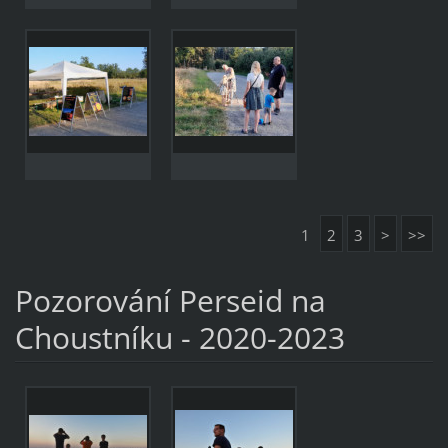
1
2
3
>
>>
Pozorování Perseid na
Choustníku - 2020-2023