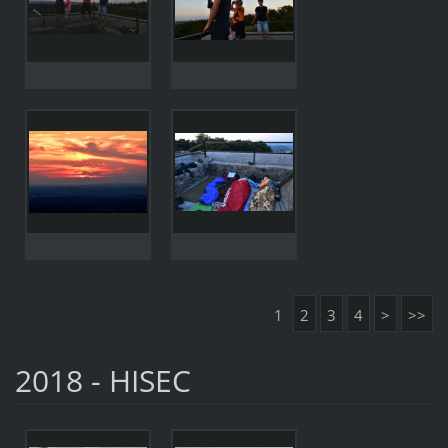
1
2
3
4
>
>>
2018 - HISEC