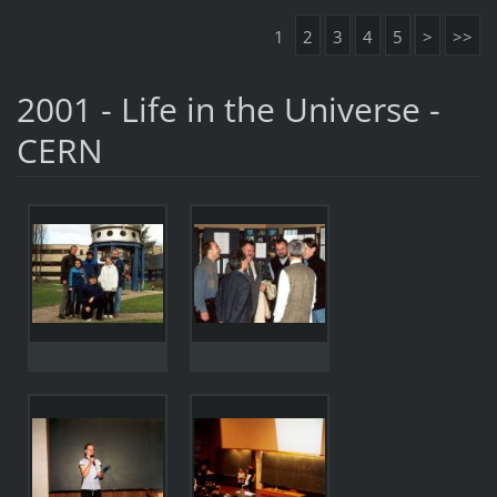
1
2
3
4
5
>
>>
2001 - Life in the Universe -
CERN