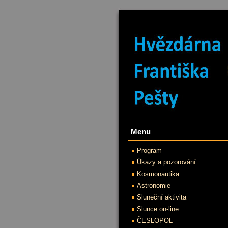
Menu
Program
Úkazy a pozorování
Kosmonautika
Astronomie
Sluneční aktivita
Slunce on-line
ČESLOPOL