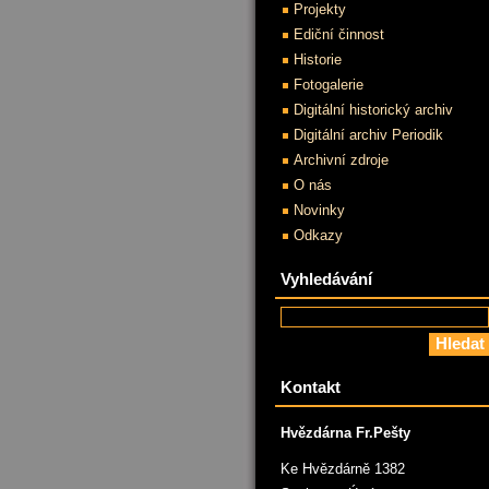
Projekty
Ediční činnost
Historie
Fotogalerie
Digitální historický archiv
Digitální archiv Periodik
Archivní zdroje
O nás
Novinky
Odkazy
Vyhledávání
Kontakt
Hvězdárna Fr.Pešty
Ke Hvězdárně 1382