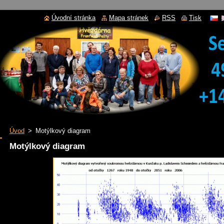
Úvodní stránka
Mapa stránek
RSS
Tisk
Úvod
>
Motýlkový diagram
Motýlkový diagram