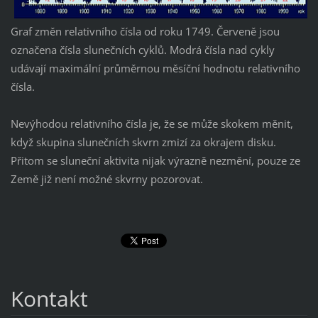
Graf změn relativního čísla od roku 1749. Červeně jsou
označena čísla slunečních cyklů. Modrá čísla nad cykly
udávají maximální průměrnou měsíční hodnotu relativního
čísla.
Nevýhodou relativního čísla je, že se může skokem měnit,
když skupina slunečních skvrn zmizí za okrajem disku.
Přitom se sluneční aktivita nijak výrazně nezmění, pouze ze
Země již není možné skvrny pozorovat.
Kontakt