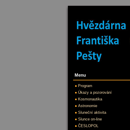
Menu
Program
Úkazy a pozorování
Kosmonautika
Astronomie
Sluneční aktivita
Slunce on-line
ČESLOPOL