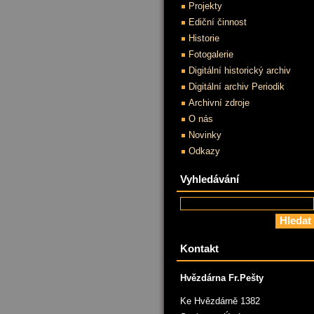
Projekty
Ediční činnost
Historie
Fotogalerie
Digitální historický archiv
Digitální archiv Periodik
Archivní zdroje
O nás
Novinky
Odkazy
Vyhledávání
Kontakt
Hvězdárna Fr.Pešty
Ke Hvězdárně 1382