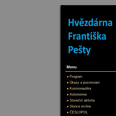
Menu
Program
Úkazy a pozorování
Kosmonautika
Astronomie
Sluneční aktivita
Slunce on-line
ČESLOPOL