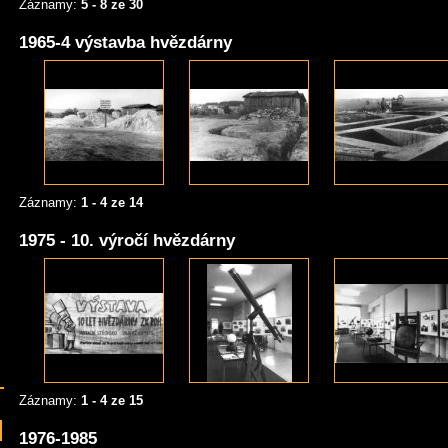
Záznamy:
5 - 8 ze 30
1965-4 výstavba hvězdárny
Záznamy:
1 - 4 ze 14
1975 - 10. výročí hvězdárny
Záznamy:
1 - 4 ze 15
1976-1985