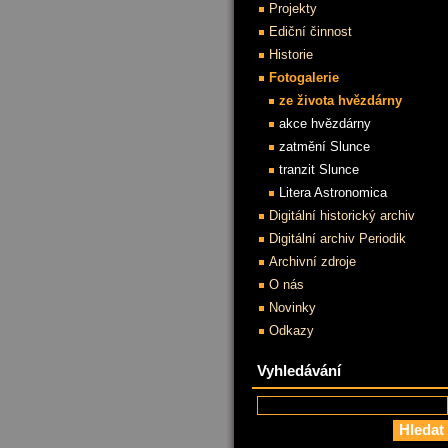
Projekty
Ediční činnost
Historie
Fotogalerie
ze života hvězdárny
akce hvězdárny
zatmění Slunce
tranzit Slunce
Litera Astronomica
Digitální historický archiv
Digitální archiv Periodik
Archivní zdroje
O nás
Novinky
Odkazy
Vyhledávání