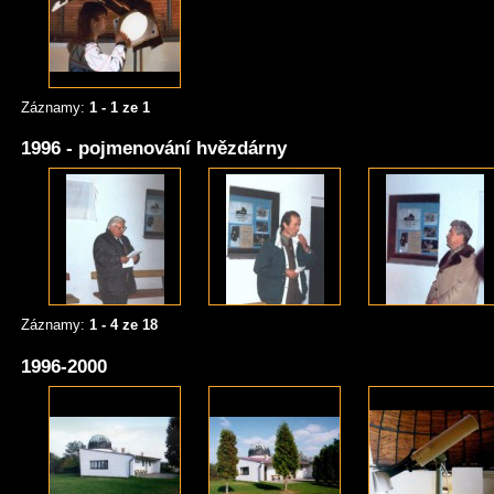
Záznamy:
1 - 1 ze 1
1996 - pojmenování hvězdárny
Záznamy:
1 - 4 ze 18
1996-2000