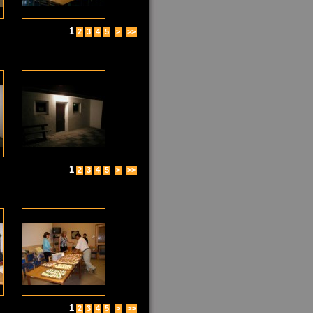
1
2
3
4
5
>
>>
1
2
3
4
5
>
>>
1
2
3
4
5
>
>>