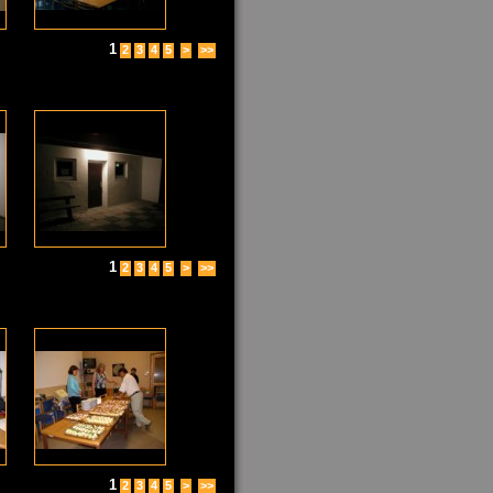
1
2
3
4
5
>
>>
1
2
3
4
5
>
>>
1
2
3
4
5
>
>>