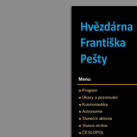
Menu
Program
Úkazy a pozorování
Kosmonautika
Astronomie
Sluneční aktivita
Slunce on-line
ČESLOPOL