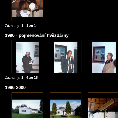
Záznamy:
1 - 1 ze 1
1996 - pojmenování hvězdárny
Záznamy:
1 - 4 ze 18
1996-2000