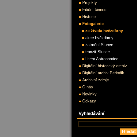
Projekty
Ediční činnost
Historie
Fotogalerie
ze života hvězdárny
akce hvězdárny
zatmění Slunce
tranzit Slunce
Litera Astronomica
Digitální historický archiv
Digitální archiv Periodik
Archivní zdroje
O nás
Novinky
Odkazy
Vyhledávání