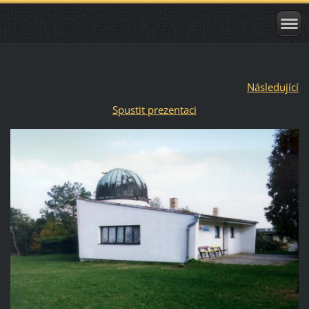
Následující
Spustit prezentaci