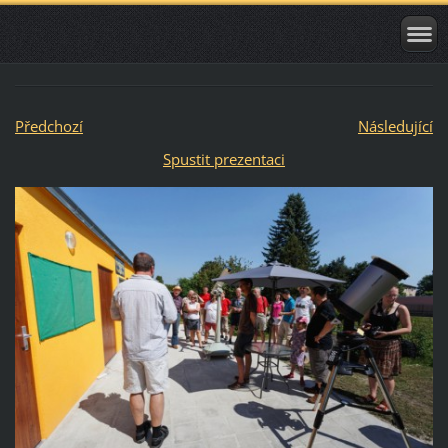
Předchozí
Následující
Spustit prezentaci