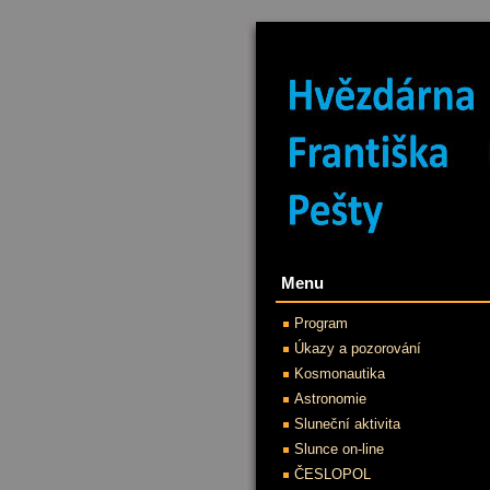
Menu
Program
Úkazy a pozorování
Kosmonautika
Astronomie
Sluneční aktivita
Slunce on-line
ČESLOPOL