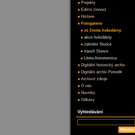
Projekty
Ediční činnost
Historie
Fotogalerie
ze života hvězdárny
akce hvězdárny
zatmění Slunce
tranzit Slunce
Litera Astronomica
Digitální historický archiv
Digitální archiv Periodik
Archivní zdroje
O nás
Novinky
Odkazy
Vyhledávání