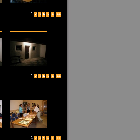
1
2
3
4
5
>
>>
1
2
3
4
5
>
>>
1
2
3
4
5
>
>>