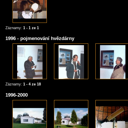
Záznamy:
1 - 1 ze 1
1996 - pojmenování hvězdárny
Záznamy:
1 - 4 ze 18
1996-2000