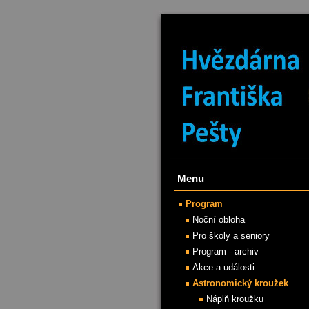
Menu
Program
Noční obloha
Pro školy a seniory
Program - archiv
Akce a události
Astronomický kroužek
Náplň kroužku