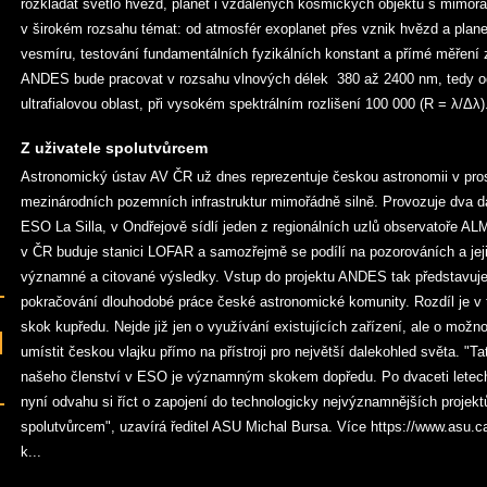
rozkládat světlo hvězd, planet i vzdálených kosmických objektů s mimo
v širokém rozsahu témat: od atmosfér exoplanet přes vznik hvězd a plane
vesmíru, testování fundamentálních fyzikálních konstant a přímé měření 
ANDES bude pracovat v rozsahu vlnových délek 380 až 2400 nm, tedy od
ultrafialovou oblast, při vysokém spektrálním rozlišení 100 000 (R = λ/Δλ)
Z uživatele spolutvůrcem
Astronomický ústav AV ČR už dnes reprezentuje českou astronomii v pro
mezinárodních pozemních infrastruktur mimořádně silně. Provozuje dva d
ESO La Silla, v Ondřejově sídlí jeden z regionálních uzlů observatoře A
v ČR buduje stanici LOFAR a samozřejmě se podílí na pozorováních a jej
významné a citované výsledky. Vstup do projektu ANDES tak představuje
pokračování dlouhodobé práce české astronomické komunity. Rozdíl je v 
skok kupředu. Nejde již jen o využívání existujících zařízení, ale o možno
umístit českou vlajku přímo na přístroji pro největší dalekohled světa. "
našeho členství v ESO je významným skokem dopředu. Po dvaceti lete
nyní odvahu si říct o zapojení do technologicky nejvýznamnějších projekt
spolutvůrcem", uzavírá ředitel ASU Michal Bursa. Více https://www.asu.ca
k...