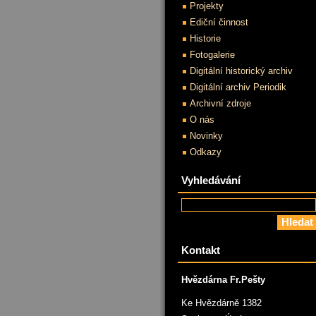
Projekty
Ediční činnost
Historie
Fotogalerie
Digitální historický archiv
Digitální archiv Periodik
Archivní zdroje
O nás
Novinky
Odkazy
Vyhledávání
Kontakt
Hvězdárna Fr.Pešty
Ke Hvězdárně 1382