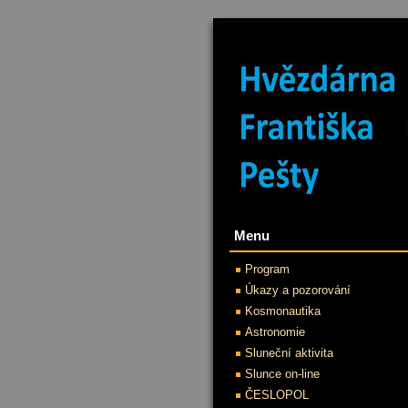
Menu
Program
Úkazy a pozorování
Kosmonautika
Astronomie
Sluneční aktivita
Slunce on-line
ČESLOPOL