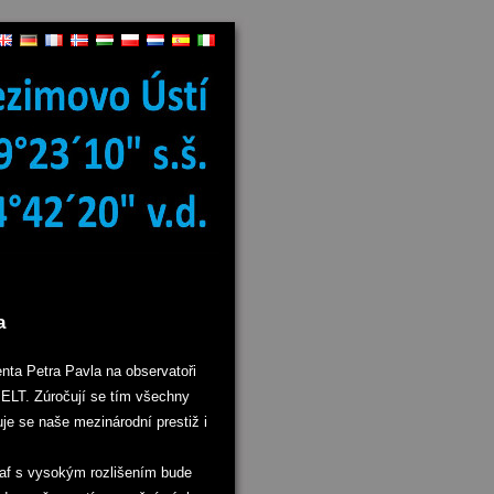
a
ta Petra Pavla na observatoři
 ELT. Zúročují se tím všechny
je se naše mezinárodní prestiž i
raf s vysokým rozlišením bude