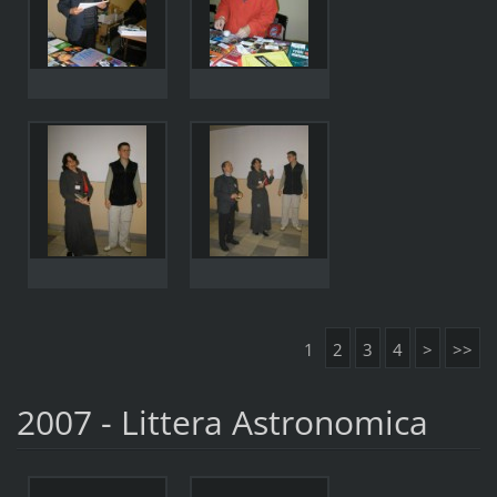
1
2
3
4
>
>>
2007 - Littera Astronomica