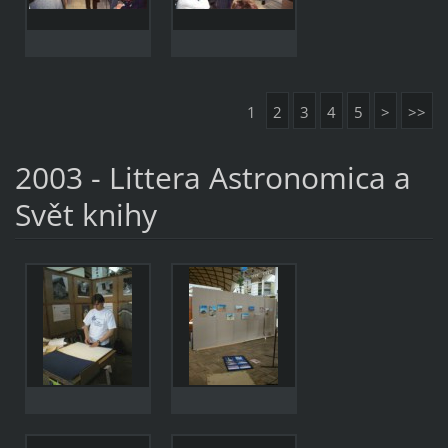
1
2
3
4
5
>
>>
2003 - Littera Astronomica a
Svět knihy