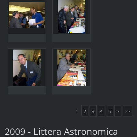
1
2
3
4
5
>
>>
2009 - Littera Astronomica