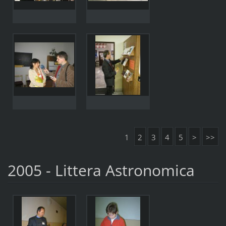
1
2
3
4
5
>
>>
2005 - Littera Astronomica