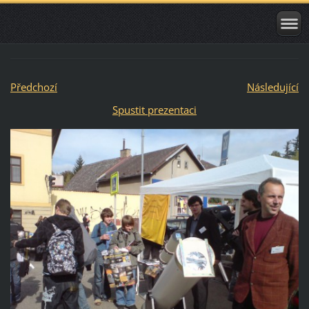
Předchozí
Následující
Spustit prezentaci