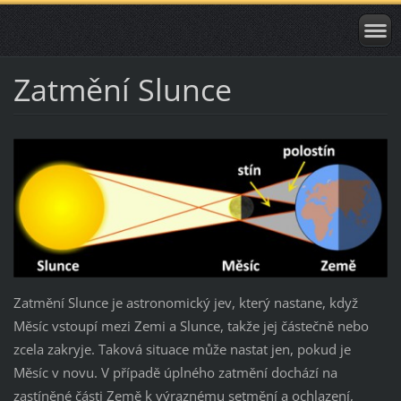
Zatmění Slunce
Zatmění Slunce je astronomický jev, který nastane, když
Měsíc vstoupí mezi Zemi a Slunce, takže jej částečně nebo
zcela zakryje. Taková situace může nastat jen, pokud je
Měsíc v novu. V případě úplného zatmění dochází na
zastíněné části Země k výraznému setmění a ochlazení,