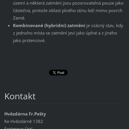
území a některá zatmění jsou pozorovatelná pouze jako
částečná, protože oblast plného stínu leží mimo povrch
Země.
Kombinované (hybridní) zatmění
je vzácný stav, kdy
z jednoho místa se zatmění jeví jako úplné a z jiného
jako prstencové.
Kontakt
Hvězdárna Fr.Pešty
Ke Hvězdárně 1382
Sezimovo Ústí