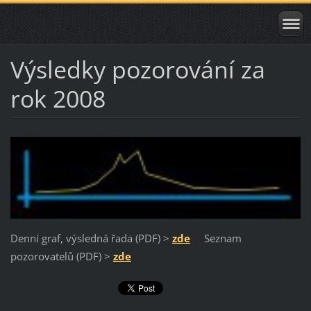
Výsledky pozorování za
rok 2008
Denní graf, výsledná řada (PDF) >
zde
Seznam
pozorovatelů (PDF) >
zde