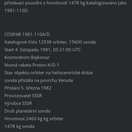
přistávací pouzdro s hmotností 1478 kg katalogizováno jako
1981-110D.
COSPAR 1981-110A/D
Katalogové číslo 12938 orbiter, 15600 sonda
Start 4. listopadu 1981, 05:31:00 UTC
Kosmodrom Bajkonur
Nosná raketa Proton-K/D-1
Stav objektu orbiter na heliocentrické dráze
sonda přistála na povrchu Venuše
Přistání 5. března 1982
Provozovatel SSSR
Výrobce SSSR
Druh planetární sonda
Hmotnost 2460 kg kg orbiter
1478 kg sonda