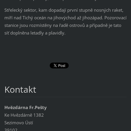
Střelecký sektor, kam dopadají první stupně nosných raket,
míří nad Tichý oceán na jihovýchod až jihozápad. Pozorovací
stanice jsou rozmístěny na řadě ostrovů a případně je tato
síť doplněna letadly a plavidly.
Kontakt
Hvězdárna Fr.Pešty
Ke Hvězdárně 1382
Sezimovo Ústí
39102