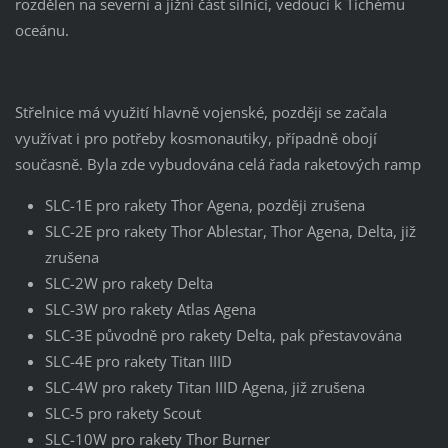
rozdělen na severní a jižní část silnicí, vedoucí k Tichému
oceánu.
Střelnice má využití hlavně vojenské, později se začala
využívat i pro potřeby kosmonautiky, případně obojí
současně. Byla zde vybudována celá řada raketových ramp
SLC-1E pro rakety Thor Agena, později zrušena
SLC-2E pro rakety Thor Ablestar, Thor Agena, Delta, již
zrušena
SLC-2W pro rakety Delta
SLC-3W pro rakety Atlas Agena
SLC-3E původně pro rakety Delta, pak přestavována
SLC-4E pro rakety Titan IIID
SLC-4W pro rakety Titan IIID Agena, již zrušena
SLC-5 pro rakety Scout
SLC-10W pro rakety Thor Burner