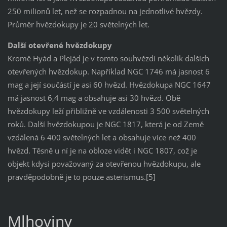
250 milionů let, než se rozpadnou na jednotlivé hvězdy.
Průměr hvězdokupy je 20 světelných let.
Další otevřené hvězdokupy
Kromě Hyád a Plejád je v tomto souhvězdí několik dalších
otevřených hvězdokup. Například NGC 1746 má jasnost 6
mag a její součástí je asi 60 hvězd. Hvězdokupa NGC 1647
má jasnost 6,4 mag a obsahuje asi 30 hvězd. Obě
hvězdokupy leží přibližně ve vzdálenosti 3 500 světelných
roků. Další hvězdokupou je NGC 1817, která je od Země
vzdálená 6 400 světelných let a obsahuje více než 400
hvězd. Těsně u ní je na obloze vidět i NGC 1807, což je
objekt kdysi považovaný za otevřenou hvězdokupu, ale
pravděpodobně je to pouze asterismus.[5]
Mlhoviny