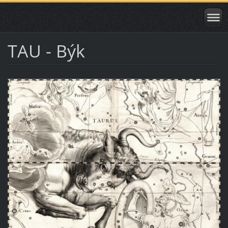
TAU - Býk