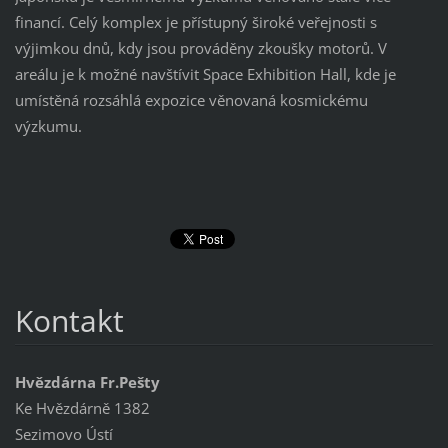
financí. Celý komplex je přístupný široké veřejnosti s
výjimkou dnů, kdy jsou prováděny zkoušky motorů. V
areálu je k možné navštívit Space Exhibition Hall, kde je
umístěná rozsáhlá expozice věnovaná kosmickému
výzkumu.
Kontakt
Hvězdárna Fr.Pešty
Ke Hvězdárně 1382
Sezimovo Ústí