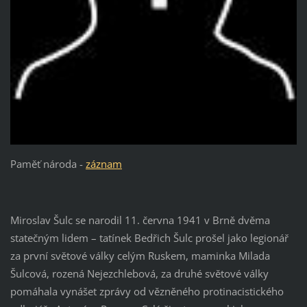
Paměť národa -
záznam
Miroslav Šulc se narodil 11. června 1941 v Brně dvěma
statečným lidem – tatínek Bedřich Šulc prošel jako legionář
za první světové války celým Ruskem, maminka Milada
Šulcová, rozená Nejezchlebová, za druhé světové války
pomáhala vynášet zprávy od vězněného protinacistického