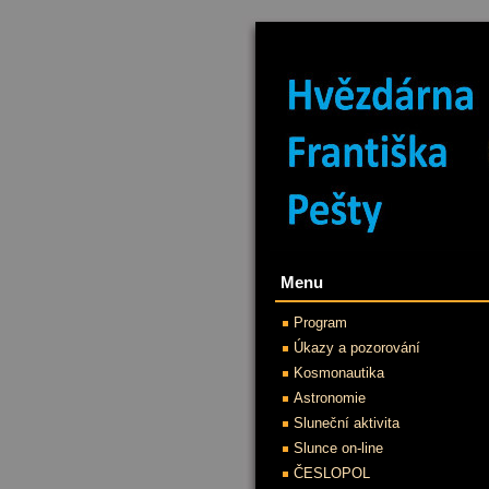
Menu
Program
Úkazy a pozorování
Kosmonautika
Astronomie
Sluneční aktivita
Slunce on-line
ČESLOPOL