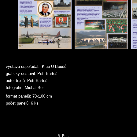
výstavu uspořádal: Klub U Boudů
graficky sestavil: Petr Bartoš
autor textů: Petr Bartoš
fotografie: Michal Bor
formát panelů: 70x100 cm
počet panelů: 6 ks