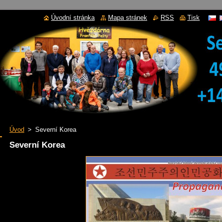
Úvodní stránka
Mapa stránek
RSS
Tisk
Úvod
>
Severní Korea
Severní Korea