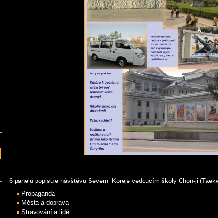
6 panelů popisuje návštěvu Severní Koreje vedoucím školy Chon-ji (Tae
Propaganda
Města a doprava
Stravování a lidé