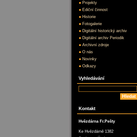
Projekty
Ediční činnost
Historie
Fotogalerie
Digitální historický archiv
Digitální archiv Periodik
Archivní zdroje
O nás
Novinky
Odkazy
Vyhledávání
Kontakt
Hvězdárna Fr.Pešty
Ke Hvězdárně 1382