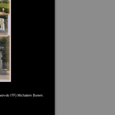
kwon-do ITF) Michalem Borem: