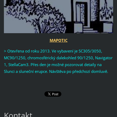
MAPOTIC
> Otevřena od roku 2013. Ve vybavení je SC305/3050,
MC90/1250, chromosférický dalekohled 90/1250, Navigator
1, StellaCam3. Přes den je možné pozorovat detaily na
Slunci a sluneční erupce. Návštěva po předchozí domluvě.
Kontakt