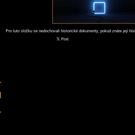
Pro tuto složku se nedochovali historické dokumenty, pokud znáte její histo