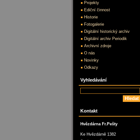
Projekty
Ediční činnost
Historie
Fotogalerie
Digitální historický archiv
Digitální archiv Periodik
Archivní zdroje
O nás
Novinky
Odkazy
Vyhledávání
Kontakt
Hvězdárna Fr.Pešty
Ke Hvězdárně 1382