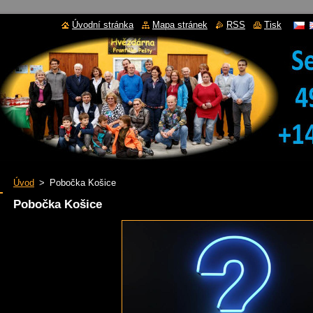
Úvodní stránka
Mapa stránek
RSS
Tisk
Úvod
>
Pobočka Košice
Pobočka Košice