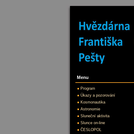
Menu
Program
Úkazy a pozorování
Kosmonautika
Astronomie
Sluneční aktivita
Slunce on-line
ČESLOPOL