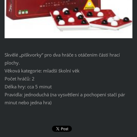
Skvělé „piškvorky“ pro dva hráče s otáčením částí hrací
plochy.
Věková kategorie: mladší školní věk
Počet hráčů: 2
Délka hry: cca 5 minut
Pravidla: jednoduchá (na vysvětlení a pochopení stačí pár
minut nebo jedna hra)