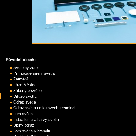
Původní obsah:
Světelný zdroj
Přímočaré šíření světla
Zatmění
Fáze Měsíce
Zákony o světle
Difuze světla
Odraz světla
Odraz světla na kulových zrcadlech
Lom světla
Index lomu a barvy světla
Úplný odraz
Lom světla v hranolu