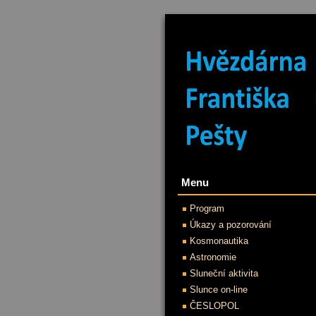
Menu
Program
Úkazy a pozorování
Kosmonautika
Astronomie
Sluneční aktivita
Slunce on-line
ČESLOPOL