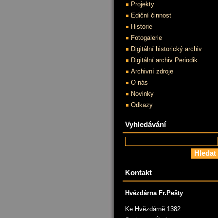
Projekty
Ediční činnost
Historie
Fotogalerie
Digitální historický archiv
Digitální archiv Periodik
Archivní zdroje
O nás
Novinky
Odkazy
Vyhledávání
Kontakt
Hvězdárna Fr.Pešty
Ke Hvězdárně 1382