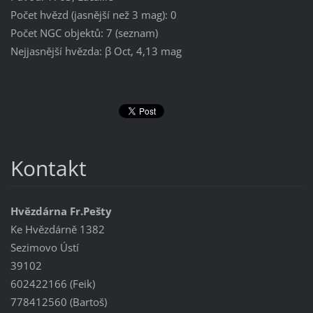
Počet hvězd (jasnější než 3 mag): 0
Počet NGC objektů: 7 (seznam)
Nejjasnější hvězda: β Oct, 4,13 mag
Kontakt
Hvězdárna Fr.Pešty
Ke Hvězdárně 1382
Sezimovo Ústí
39102
602422166 (Feik)
778412560 (Bartoš)