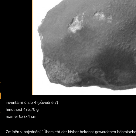
inventární číslo 4 (původně 7)
hmotnost 475,70 g
rozměr 8x7x4 cm
Zmíněn v pojednání "Übersicht der bisher bekannt gewordenen böhmische