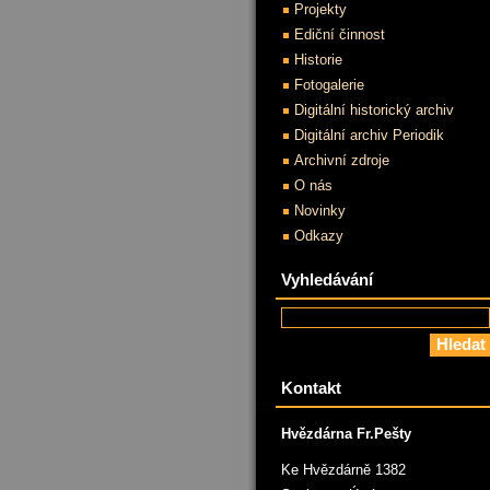
Projekty
Ediční činnost
Historie
Fotogalerie
Digitální historický archiv
Digitální archiv Periodik
Archivní zdroje
O nás
Novinky
Odkazy
Vyhledávání
Kontakt
Hvězdárna Fr.Pešty
Ke Hvězdárně 1382