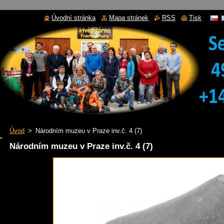
Úvodní stránka
Mapa stránek
RSS
Tisk
Úvod
>
Národním muzeu v Praze inv.č. 4 (7)
Národním muzeu v Praze inv.č. 4 (7)