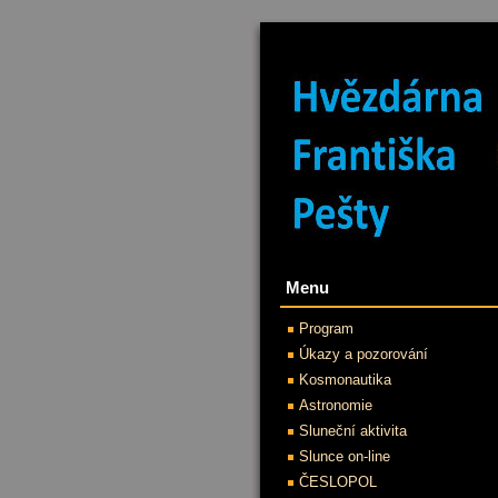
Menu
Program
Úkazy a pozorování
Kosmonautika
Astronomie
Sluneční aktivita
Slunce on-line
ČESLOPOL