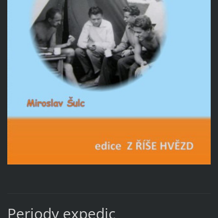
Periody expedic