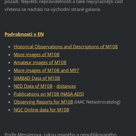
pozadí. Největší nepravidelnosti a také nejvýraznější část
vřetena se nachází na východní straně galaxie.
Podrobnosti v EN
Historical Observations and Descriptions of M108
More images of M108
Amateur images of M108
More images of M108 and M97
SIMBAD Data of M108
NED Data of M108
-
distances
Publications on M108 (NASA ADS)
Observing Reports for M108
(IAAC Netastrocatalog)
NGC Online data for M108
Podle Messierova, rukou psaného a nepublikovaného