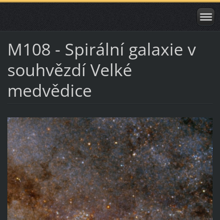
M108 - Spirální galaxie v
souhvězdí Velké
medvědice