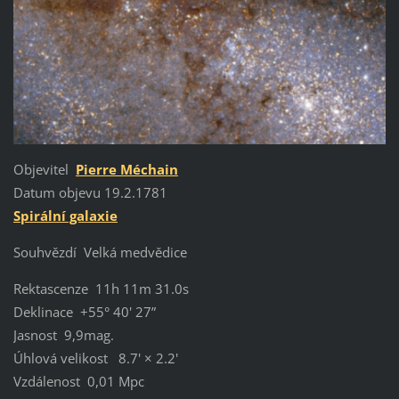
Objevitel
Pierre Méchain
Datum objevu 19.2.1781
Spirální galaxie
Souhvězdí Velká medvědice
Rektascenze 11h 11m 31.0s
Deklinace +55° 40' 27”
Jasnost 9,9mag.
Úhlová velikost 8.7' × 2.2'
Vzdálenost 0,01 Mpc