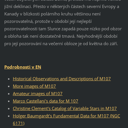
jižní deklinaci. Přesto v některých částech severní Evropy a
Kanady v blízkosti polárního kruhu většinou není
pozorovatelná, protože v období její nejlepší
pozorovatelnosti tam Slunce zapadá pouze nízko pod obzor
a obloha tak není dostatečně tmavá. Nejvhodnější období
pro její pozorování na večerní obloze je od května do září.
Podrobnosti v EN
Historical Observations and Descriptions of M107
More images of M107
Amateur images of M107
Marco Castellani's data for M 107
Christine Clement's Catalog of Variable Stars in M107
Holger Baumgardt's Fundamental Data for M107 (NGC
6171)