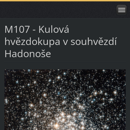
M107 - Kulová
hvězdokupa v souhvězdí
Hadonoše