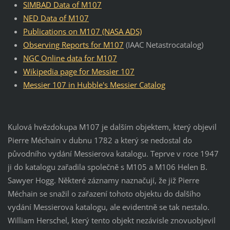
SIMBAD Data of M107
NED Data of M107
Publications on M107 (NASA ADS)
Observing Reports for M107
(IAAC Netastrocatalog)
NGC Online data for M107
Wikipedia page for Messier 107
Messier 107 in Hubble's Messier Catalog
Kulová hvězdokupa M107 je dalším objektem, který objevil
Pierre Méchain v dubnu 1782 a který se nedostal do
původního vydání Messierova katalogu. Teprve v roce 1947
ji do katalogu zařadila společně s M105 a M106 Helen B.
Sawyer Hogg. Některé záznamy naznačují, že již Pierre
Méchain se snažil o zařazení tohoto objektu do dalšího
vydání Messierova katalogu, ale evidentně se tak nestalo.
William Herschel, který tento objekt nezávisle znovuobjevil