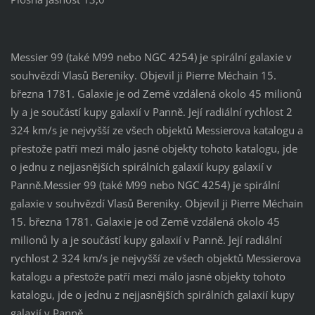
Messier 99 (také M99 nebo NGC 4254) je spirální galaxie v
souhvězdí Vlasů Bereniky. Objevil ji Pierre Méchain 15.
března 1781. Galaxie je od Země vzdálená okolo 45 milionů
ly a je součástí kupy galaxií v Panně. Její radiální rychlost 2
324 km/s je nejvyšší ze všech objektů Messierova katalogu a
přestože patří mezi málo jasné objekty tohoto katalogu, jde
o jednu z nejjasnějších spirálních galaxií kupy galaxií v
Panně.Messier 99 (také M99 nebo NGC 4254) je spirální
galaxie v souhvězdí Vlasů Bereniky. Objevil ji Pierre Méchain
15. března 1781. Galaxie je od Země vzdálená okolo 45
milionů ly a je součástí kupy galaxií v Panně. Její radiální
rychlost 2 324 km/s je nejvyšší ze všech objektů Messierova
katalogu a přestože patří mezi málo jasné objekty tohoto
katalogu, jde o jednu z nejjasnějších spirálních galaxií kupy
galaxií v Panně.