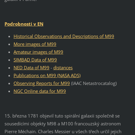
Podrobnosti v EN
Historical Observations and Descriptions of M99
More images of M99
Amateur images of M99
SIMBAD Data of M99
NED Data of M99
-
distances
Publications on M99 (NASA ADS)
Observing Reports for M99
(IAAC Netastrocatalog)
NGC Online data for M99
15. března 1781 objevil tuto spirální galaxii společně se
sousedícími objekty M98 a M100 francouzský astronom
Pierre Méchain. Charles Messier u všech třech určil jejich