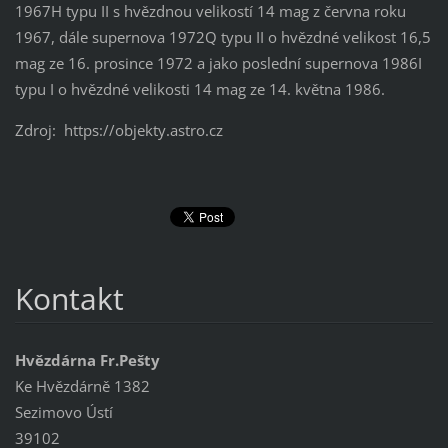
1967H typu II s hvězdnou velikostí 14 mag z června roku
1967, dále supernova 1972Q typu II o hvězdné velikost 16,5
mag ze 16. prosince 1972 a jako poslední supernova 1986I
typu I o hvězdné velikosti 14 mag ze 14. května 1986.
Zdroj: https://objekty.astro.cz
Kontakt
Hvězdárna Fr.Pešty
Ke Hvězdárně 1382
Sezimovo Ústí
39102