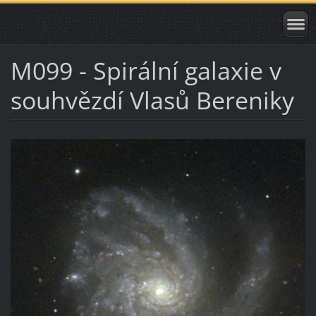
M099 - Spirální galaxie v
souhvězdí Vlasů Bereniky