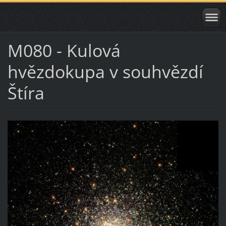
M080 - Kulová
hvězdokupa v souhvězdí
Štíra